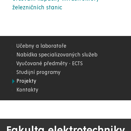
železničních stanic
Učebny a laboratoře
04.
Nabídka specializovaných služeb
Vyučované předměty - ECTS
FEI
Studijní programy
Projekty
Kontakty
Fakulta elektrotechniky