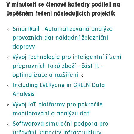
V minulosti se členové katedry podíleli na
úspěšném řešení následujících projektů:
SmartRail - Automatizovaná analýza
provozních dat nákladní železniční
dopravy
Vývoj technologie pro inteligentní řízení
přepravních toků zboží - část II. -
optimalizace a rozšíření
Including EVERyone in GREEN Data
Analysis
Vývoj IoT platformy pro pokročilé
monitorování a analýzu dat
Softwarová simulační podpora pro
určování kapacity infrastruktury