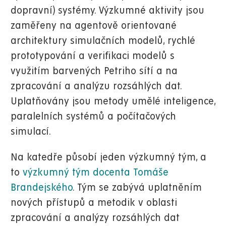
dopravní) systémy. Výzkumné aktivity jsou
zaměřeny na agentově orientované
architektury simulačních modelů, rychlé
prototypování a verifikaci modelů s
využitím barvených Petriho sítí a na
zpracování a analýzu rozsáhlých dat.
Uplatňovány jsou metody umělé inteligence,
paralelních systémů a počítačových
simulací.
Na katedře působí jeden výzkumný tým, a
to
výzkumný tým docenta Tomáše
Brandejského
. Tým se zabývá uplatněním
nových přístupů a metodik v oblasti
zpracování a analýzy rozsáhlých dat