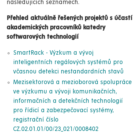
následujících seznamech.
Přehled aktuálně řešených projektů s účastí
akademických pracovníků katedry
softwarových technologií
SmartRack - Výzkum a vývoj
inteligentních regálových systémů pro
včasnou detekci nestandardních stavů
Mezisektorová a mezioborová spolupráce
ve výzkumu a vývoji komunikačních,
informačních a detekčních technologií
pro řídicí a zabezpečovací systémy,
registrační číslo
CZ.02.01.01/00/23_021/0008402