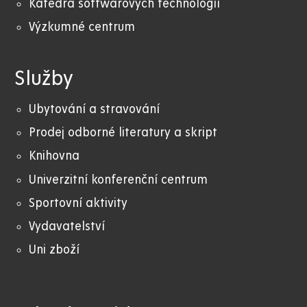
Katedra softwarových technologií
Výzkumné centrum
Služby
Ubytování a stravování
Prodej odborné literatury a skript
Knihovna
Univerzitní konferenční centrum
Sportovní aktivity
Vydavatelství
Uni zboží