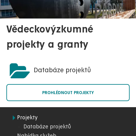
Vědeckovýzkumné
projekty a granty
Databáze projektů
PROHLÉDNOUT PROJEKTY
Projekty
04.
Databáze projektů
Nabídka služeb