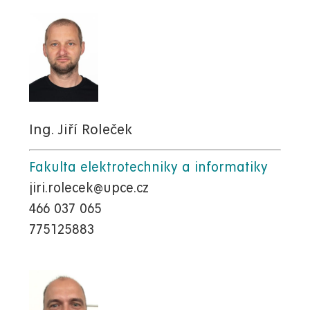
Ing. Jiří Roleček
Fakulta elektrotechniky a informatiky
jiri.rolecek@upce.cz
466 037 065
775125883