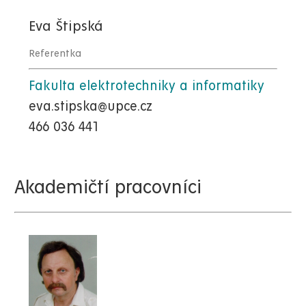
Eva Štipská
Referentka
Fakulta elektrotechniky a informatiky
eva.stipska@upce.cz
466 036 441
Akademičtí pracovníci