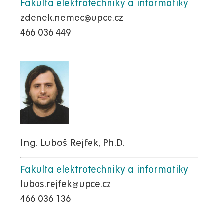
Fakulta elektrotechniky a informatiky
zdenek.nemec@upce.cz
466 036 449
Ing. Luboš Rejfek, Ph.D.
Fakulta elektrotechniky a informatiky
lubos.rejfek@upce.cz
466 036 136