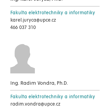
Fakulta elektrotechniky a informatiky
karel.juryca@upce.cz
466 037 310
Ing. Radim Vondra, Ph.D.
Fakulta elektrotechniky a informatiky
radim.vondra@upce.cz