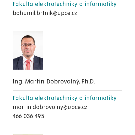
Fakulta elektrotechniky a informatiky
bohumil.brtnik@upce.cz
Ing. Martin Dobrovolný, Ph.D.
Fakulta elektrotechniky a informatiky
martin.dobrovolny@upce.cz
466 036 495