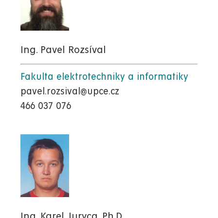
Ing. Pavel Rozsíval
Fakulta elektrotechniky a informatiky
pavel.rozsival@upce.cz
466 037 076
Ing. Karel Juryca, Ph.D.