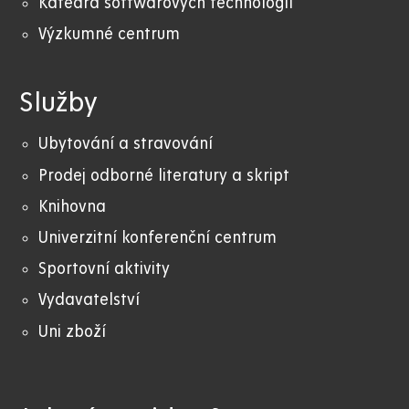
Katedra softwarových technologií
Výzkumné centrum
Služby
Ubytování a stravování
Prodej odborné literatury a skript
Knihovna
Univerzitní konferenční centrum
Sportovní aktivity
Vydavatelství
Uni zboží