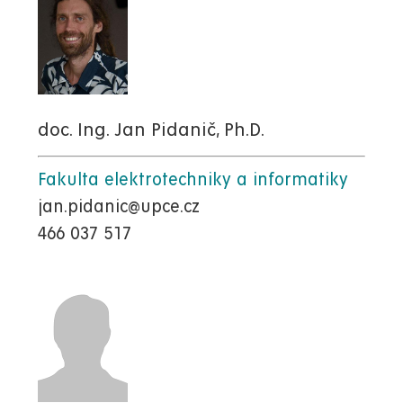
doc. Ing. Jan Pidanič, Ph.D.
Fakulta elektrotechniky a informatiky
jan.pidanic@upce.cz
466 037 517