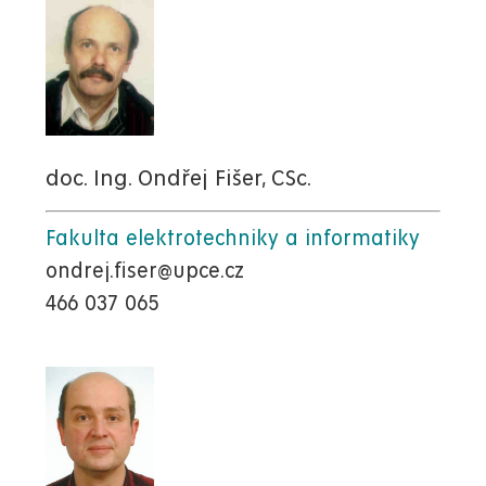
doc. Ing. Ondřej Fišer, CSc.
Fakulta elektrotechniky a informatiky
ondrej.fiser@upce.cz
466 037 065