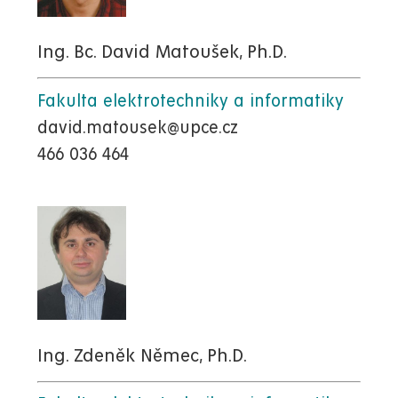
Ing. Bc. David Matoušek, Ph.D.
Fakulta elektrotechniky a informatiky
david.matousek@upce.cz
466 036 464
Ing. Zdeněk Němec, Ph.D.