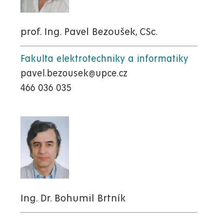
prof. Ing. Pavel Bezoušek, CSc.
Fakulta elektrotechniky a informatiky
pavel.bezousek@upce.cz
466 036 035
Ing. Dr. Bohumil Brtník