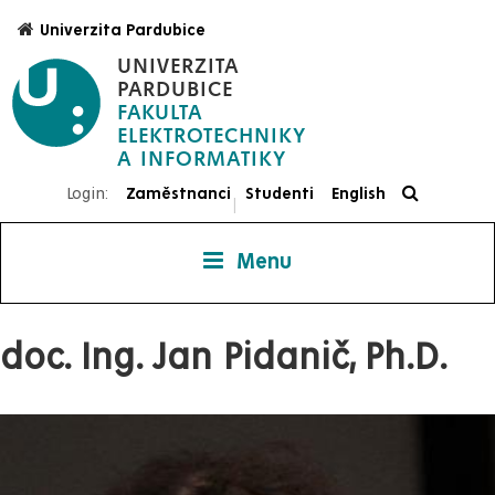
Přejít
Univerzita Pardubice
k
UNIVERZITA
hlavnímu
PARDUBICE
obsahu
FAKULTA
ELEKTROTECHNIKY
Login:
Zaměstnanci
Studenti
English
|
Menu
doc. Ing. Jan Pidanič, Ph.D.