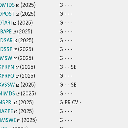
DMIDS
(2025)
G - - -
DPOST
(2025)
G - - -
DTARI
(2025)
G - - -
IBAPE
(2025)
G - - -
IDSAR
(2025)
G - - -
IDSSP
(2025)
G - - -
IMSW
(2025)
G - - -
KPRPN
(2025)
G - - SE
KPRPO
(2025)
G - - -
KVSSW
(2025)
G - - SE
NIMDS
(2025)
G - - -
NSPRI
(2025)
G PR CV -
IAZPE
(2025)
G - - -
/IMSWE
(2025)
G - - -