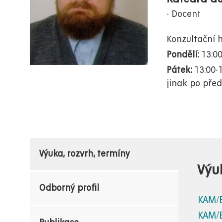
Docent
Konzultační 
Pondělí:
13:00
Pátek:
13:00-
jinak po pře
Výuka, rozvrh, termíny
Výu
Odborný profil
KAM/
KAM/