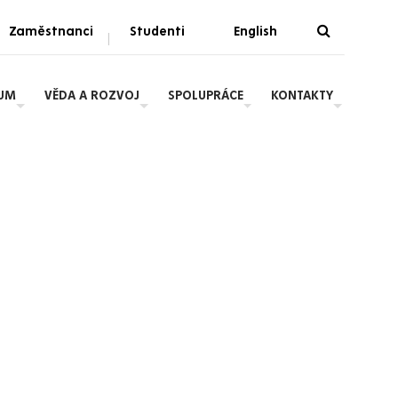
Zaměstnanci
Studenti
English
|
IUM
VĚDA A ROZVOJ
SPOLUPRÁCE
KONTAKTY