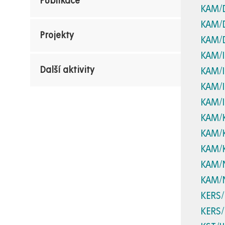
Publikace
KAM/
KAM/
Projekty
KAM/
KAM/
Další aktivity
KAM/
KAM/
KAM/
KAM/
KAM/
KAM/
KAM/
KAM/
KERS/
KERS