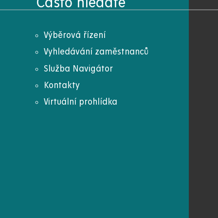
Často hledáte
Výběrová řízení
Vyhledávání zaměstnanců
Služba Navigátor
Kontakty
Virtuální prohlídka