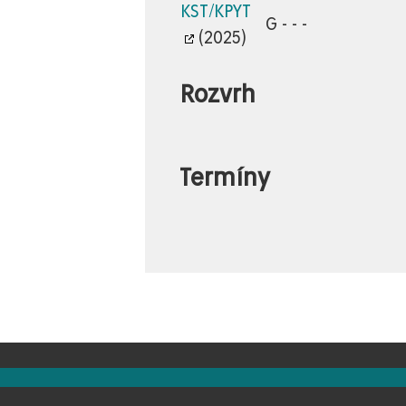
KST/KPYT
G - - -
(2025)
Rozvrh
Termíny