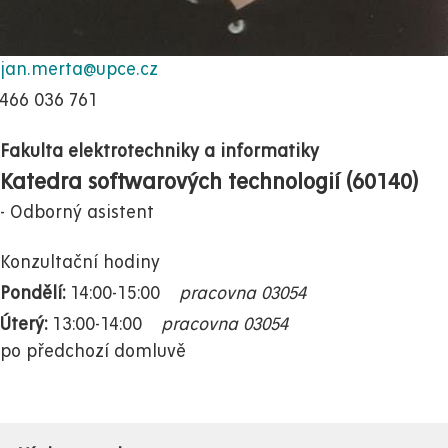
jan.merta@upce.cz
466 036 761
Fakulta elektrotechniky a informatiky
Katedra softwarových technologií (60140)
Odborný asistent
Konzultační hodiny
Pondělí:
14:00-15:00
pracovna 03054
Úterý:
13:00-14:00
pracovna 03054
po předchozí domluvě