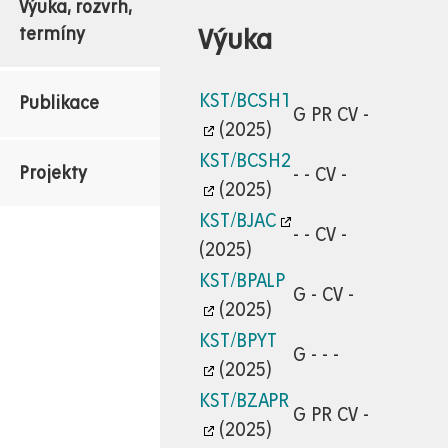
Výuka, rozvrh,
Výuka
termíny
KST/BCSH1
Publikace
G PR CV -
(2025)
KST/BCSH2
Projekty
- - CV -
(2025)
KST/BJAC
- - CV -
(2025)
KST/BPALP
G - CV -
(2025)
KST/BPYT
G - - -
(2025)
KST/BZAPR
G PR CV -
(2025)