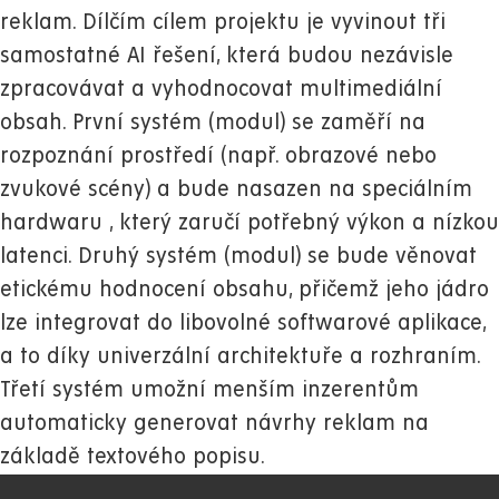
reklam. Dílčím cílem projektu je vyvinout tři
samostatné AI řešení, která budou nezávisle
zpracovávat a vyhodnocovat multimediální
obsah. První systém (modul) se zaměří na
rozpoznání prostředí (např. obrazové nebo
zvukové scény) a bude nasazen na speciálním
hardwaru , který zaručí potřebný výkon a nízkou
latenci. Druhý systém (modul) se bude věnovat
etickému hodnocení obsahu, přičemž jeho jádro
lze integrovat do libovolné softwarové aplikace,
a to díky univerzální architektuře a rozhraním.
Třetí systém umožní menším inzerentům
automaticky generovat návrhy reklam na
základě textového popisu.