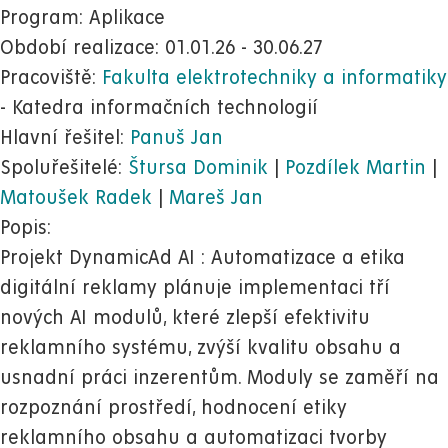
Program: Aplikace
Období realizace: 01.01.26 - 30.06.27
Pracoviště:
Fakulta elektrotechniky a informatiky
- Katedra informačních technologií
Hlavní řešitel:
Panuš Jan
Spoluřešitelé:
Štursa Dominik
|
Pozdílek Martin
|
Matoušek Radek
|
Mareš Jan
Popis:
Projekt DynamicAd AI : Automatizace a etika
digitální reklamy plánuje implementaci tří
nových AI modulů, které zlepší efektivitu
reklamního systému, zvýší kvalitu obsahu a
usnadní práci inzerentům. Moduly se zaměří na
rozpoznání prostředí, hodnocení etiky
reklamního obsahu a automatizaci tvorby