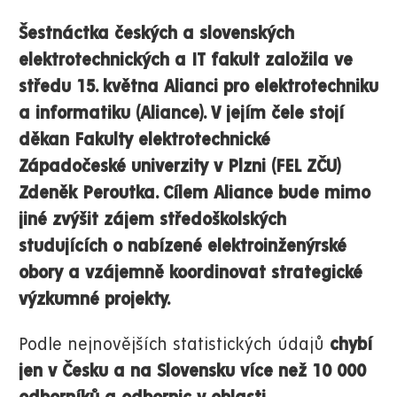
Šestnáctka českých a slovenských
elektrotechnických a IT fakult založila ve
středu 15. května Alianci pro elektrotechniku
a informatiku (Aliance). V jejím čele stojí
děkan Fakulty elektrotechnické
Západočeské univerzity v Plzni (FEL ZČU)
Zdeněk Peroutka. Cílem Aliance
bude mimo
jiné zvýšit zájem středoškolských
studujících o nabízené elektroinženýrské
obory a vzájemně koordinovat strategické
výzkumné projekty.
Podle nejnovějších statistických údajů
chybí
jen v Česku a na Slovensku
více než 10 000