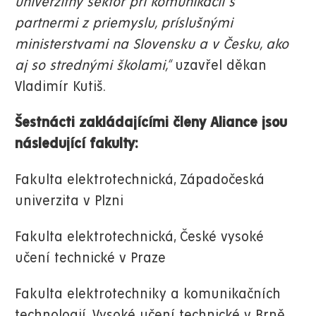
univerzitný sektor pri komunikácii s
partnermi z priemyslu, príslušnými
ministerstvami na Slovensku a v Česku, ako
aj so strednými školami,“
uzavřel děkan
Vladimír Kutiš.
Šestnácti zakládajícími členy Aliance jsou
následující fakulty:
Fakulta elektrotechnická, Západočeská
univerzita v Plzni
Fakulta elektrotechnická, České vysoké
učení technické v Praze
Fakulta elektrotechniky a komunikačních
technologií, Vysoké učení technické v Brně