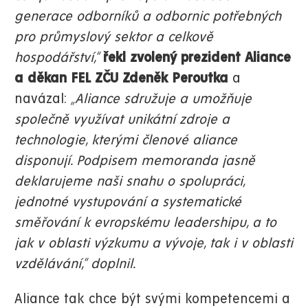
generace odborníků a odbornic potřebných
pro průmyslový sektor a celkově
hospodářství,“
řekl zvolený prezident Aliance
a děkan FEL ZČU Zdeněk Peroutka
a
navázal:
„Aliance sdružuje a umožňuje
společně využívat unikátní zdroje a
technologie, kterými členové aliance
disponují. Podpisem memoranda jasně
deklarujeme naši snahu o spolupráci,
jednotné vystupování a systematické
směřování k evropskému leadershipu, a to
jak v oblasti výzkumu a vývoje, tak i v oblasti
vzdělávání,“ doplnil.
Aliance tak chce být svými kompetencemi a