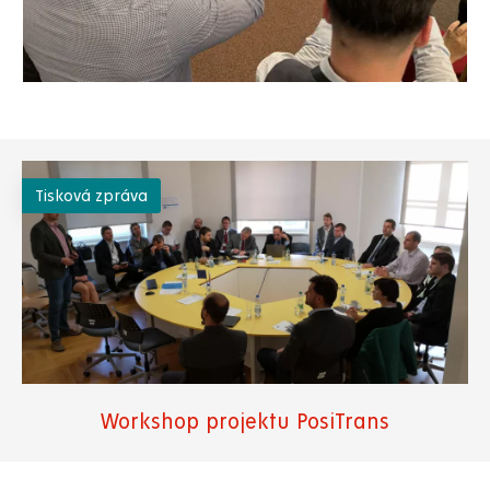
Tisková zpráva
Workshop projektu PosiTrans