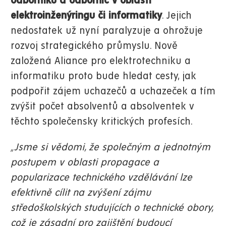
odborníků a odbornic v oblasti
elektroinženýringu či informatiky
. Jejich
nedostatek už nyní paralyzuje a ohrožuje
rozvoj strategického průmyslu. Nově
založená Aliance pro elektrotechniku a
informatiku proto bude hledat cesty, jak
podpořit zájem uchazečů a uchazeček a tím
zvýšit počet absolventů a absolventek v
těchto společensky kritických profesích.
„Jsme si vědomi, že společným a jednotným
postupem v oblasti propagace a
popularizace technického vzdělávání lze
efektivně cílit na zvýšení zájmu
středoškolských studujících o technické obory,
což je zásadní pro zajištění budoucí